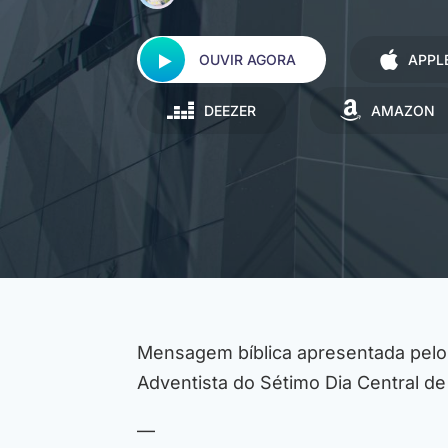
OUVIR AGORA
APPL
DEEZER
AMAZON
Mensagem bíblica apresentada pel
Adventista do Sétimo Dia Central de
—