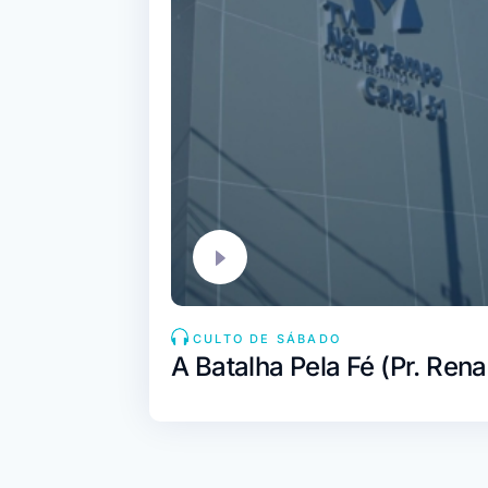
CULTO DE SÁBADO
A Batalha Pela Fé (Pr. Ren