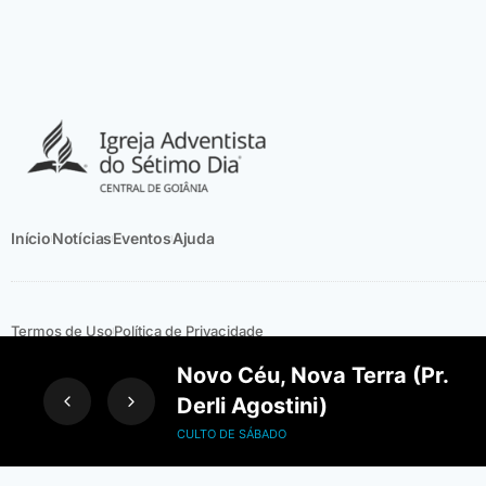
Início
Notícias
Eventos
Ajuda
Termos de Uso
Política de Privacidade
Novo Céu, Nova Terra (Pr.
© 2023
Ce
Derli Agostini)
Made wi
CULTO DE SÁBADO