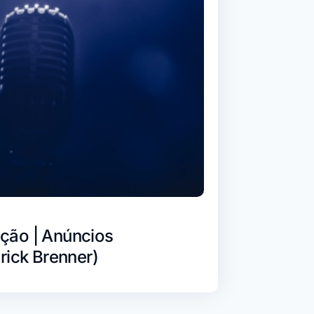
ção | Anúncios
rick Brenner)