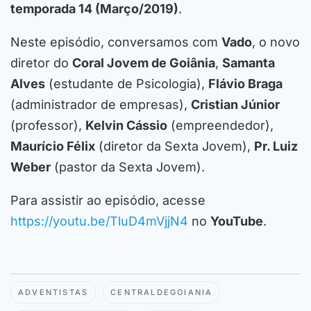
temporada 14 (Março/2019)
.
Neste episódio, conversamos com
Vado
, o novo
diretor do
Coral Jovem de Goiânia
,
Samanta
Alves
(estudante de Psicologia),
Flávio Braga
(administrador de empresas),
Cristian Júnior
(professor),
Kelvin Cássio
(empreendedor),
Maurício Félix
(diretor da Sexta Jovem),
Pr. Luiz
Weber
(pastor da Sexta Jovem).
Para assistir ao episódio, acesse
https://youtu.be/TluD4mVjjN4
no
YouTube
.
ADVENTISTAS
CENTRALDEGOIANIA