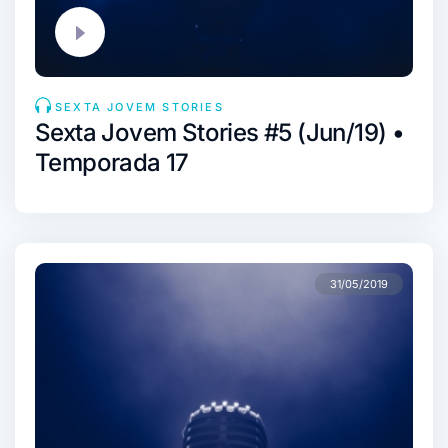
SEXTA JOVEM STORIES
Sexta Jovem Stories #5 (Jun/19) •
Temporada 17
31/05/2019